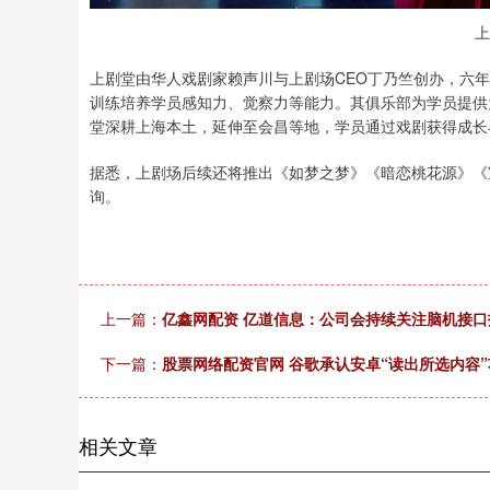
上
上剧堂由华人戏剧家赖声川与上剧场CEO丁乃竺创办，六
训练培养学员感知力、觉察力等能力。其俱乐部为学员提供
堂深耕上海本土，延伸至会昌等地，学员通过戏剧获得成长
据悉，上剧场后续还将推出《如梦之梦》《暗恋桃花源》《
询。
上一篇：
亿鑫网配资 亿道信息：公司会持续关注脑机接
下一篇：
股票网络配资官网 谷歌承认安卓“读出所选内容”
相关文章