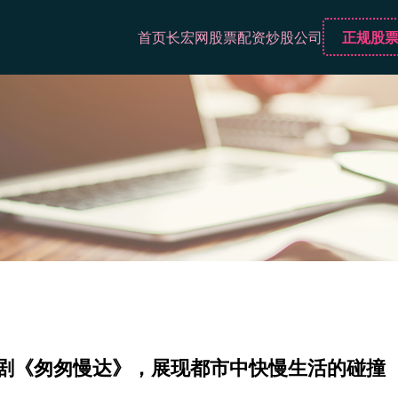
首页
长宏网
股票配资炒股公司
正规股
创剧《匆匆慢达》，展现都市中快慢生活的碰撞