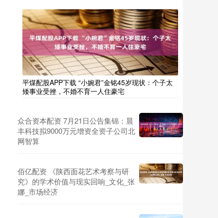
平煤配股APP下载 “小婉君”金铭45岁现状：个子太
矮事业受挫，不婚不育一人住豪宅
众合资本配资 7月21日公告集锦：晨
丰科技拟9000万元增资全资子公司北
网智算
佰亿配资 《陕西面花艺术考察与研
究》的学术价值与现实回响_文化_张
娜_市场经济