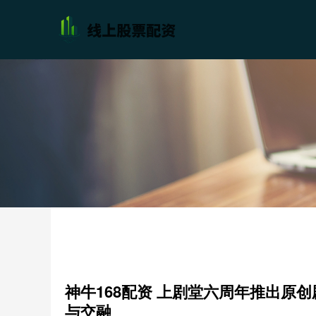
神牛168配资 上剧堂六周年推出原
与交融