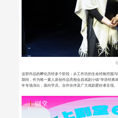
《
这部作品的孵化历经多个阶段：从工作坊的生命经验挖掘与
期间，作为唯一素人原创作品亮相会昌戏剧小镇“华语经典
年专场演出，面向学员、合作伙伴及广大戏剧爱好者呈现。