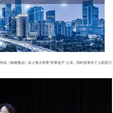
创作品《匆匆慢达》在上海大世界“世界盒子”上演，同时还举办了上剧堂六