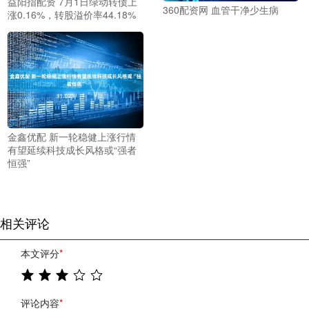
益阳指配资 7月1日绿动转债上
360配资网 血管干净少生病
涨0.16%，转股溢价率44.18%
金鑫优配 新一轮稳健上涨行情
有望延续科技成长风格或“强者
恒强”
相关评论
本文评分
*
评论内容
*