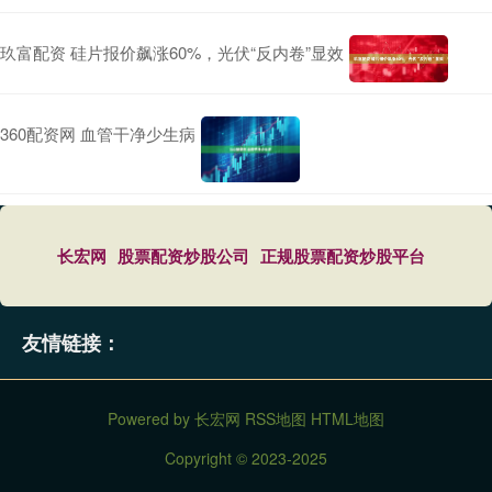
玖富配资 硅片报价飙涨60%，光伏“反内卷”显效
360配资网 血管干净少生病
长宏网
股票配资炒股公司
正规股票配资炒股平台
友情链接：
Powered by
长宏网
RSS地图
HTML地图
Copyright
© 2023-2025