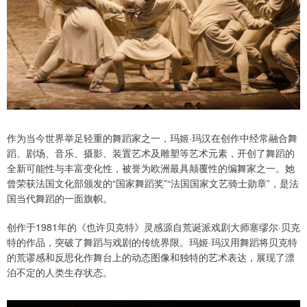
作为当今世界举足轻重的舞蹈家之一，玛姬·玛汉在创作中经常融合舞
蹈、剧场、音乐、摄影、装置艺术及雕塑等艺术元素，开创了舞蹈的
全新可能性与丰富变化性，被誉为欧洲最具颠覆性的编舞家之一。她
曾荣获法国文化部颁发的“国家舞蹈奖”“法国国家文艺骑士勋章”，是法
国当代舞蹈的一面旗帜。
创作于1981年的《也许贝克特》灵感源自荒诞派戏剧大师塞缪尔·贝克
特的作品，突破了舞蹈与戏剧的传统界限。玛姬·玛汉用舞蹈将贝克特
的荒谬感和反思化作舞台上的动态图像和独特的艺术表达，展现了漂
泊不定的人类生存状态。