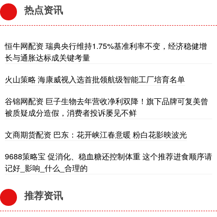
热点资讯
恒牛网配资 瑞典央行维持1.75%基准利率不变，经济稳健增
长与通胀达标成关键考量
火山策略 海康威视入选首批领航级智能工厂培育名单
谷锦网配资 巨子生物去年营收净利双降！旗下品牌可复美曾
被质疑成分造假，消费者投诉屡见不鲜
文商期货配资 巴东：花开峡江春意暖 粉白花影映波光
9688策略宝 促消化、稳血糖还控制体重 这个推荐进食顺序请
记好_影响_什么_合理的
推荐资讯