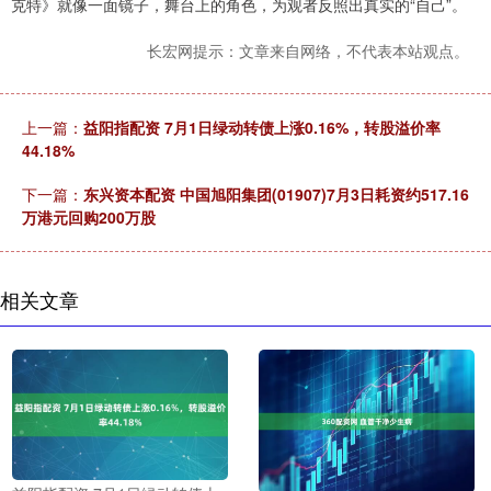
克特》就像一面镜子，舞台上的角色，为观者反照出真实的“自己”。
长宏网提示：文章来自网络，不代表本站观点。
上一篇：
益阳指配资 7月1日绿动转债上涨0.16%，转股溢价率
44.18%
下一篇：
东兴资本配资 中国旭阳集团(01907)7月3日耗资约517.16
万港元回购200万股
相关文章