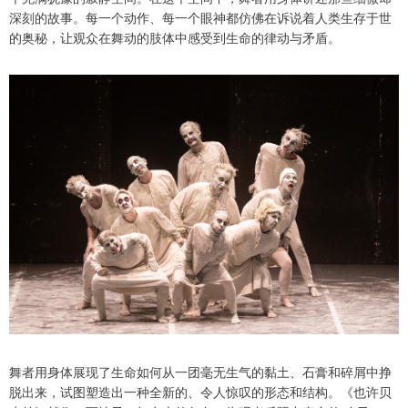
深刻的故事。每一个动作、每一个眼神都仿佛在诉说着人类生存于世
的奥秘，让观众在舞动的肢体中感受到生命的律动与矛盾。
舞者用身体展现了生命如何从一团毫无生气的黏土、石膏和碎屑中挣
脱出来，试图塑造出一种全新的、令人惊叹的形态和结构。《也许贝