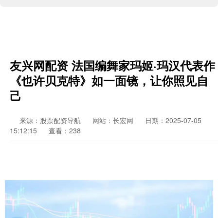
友兴网配资 法国编舞家玛姬·玛汉代表作
《也许贝克特》如一面镜，让你照见自
己
来源：股票配资导航
网站：长宏网
日期：2025-07-05
15:12:15
查看：238