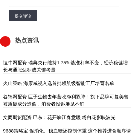
提交评论
热点资讯
恒牛网配资 瑞典央行维持1.75%基准利率不变，经济稳健增
长与通胀达标成关键考量
火山策略 海康威视入选首批领航级智能工厂培育名单
谷锦网配资 巨子生物去年营收净利双降！旗下品牌可复美曾
被质疑成分造假，消费者投诉屡见不鲜
文商期货配资 巴东：花开峡江春意暖 粉白花影映波光
9688策略宝 促消化、稳血糖还控制体重 这个推荐进食顺序请