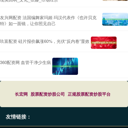
友兴网配资 法国编舞家玛姬·玛汉代表作《也许贝克
特》如一面镜，让你照见自己
玖富配资 硅片报价飙涨60%，光伏“反内卷”显效
360配资网 血管干净少生病
长宏网
股票配资炒股公司
正规股票配资炒股平台
友情链接：