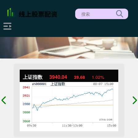
上证指数
3940.04
39.68
1.02%