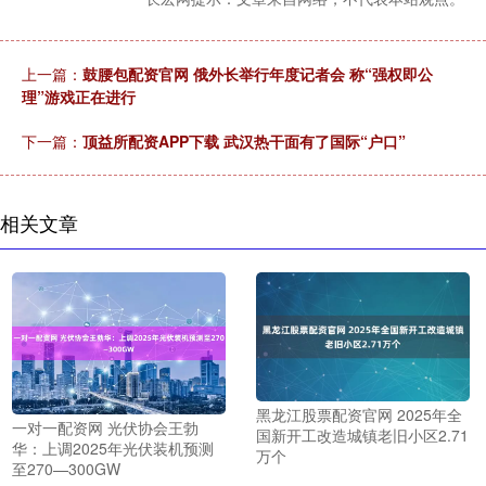
上一篇：
鼓腰包配资官网 俄外长举行年度记者会 称“强权即公
理”游戏正在进行
下一篇：
顶益所配资APP下载 武汉热干面有了国际“户口”
相关文章
黑龙江股票配资官网 2025年全
一对一配资网 光伏协会王勃
国新开工改造城镇老旧小区2.71
华：上调2025年光伏装机预测
万个
至270—300GW