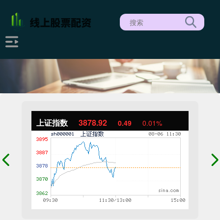
上证指数
3878.92
0.49
0.01%