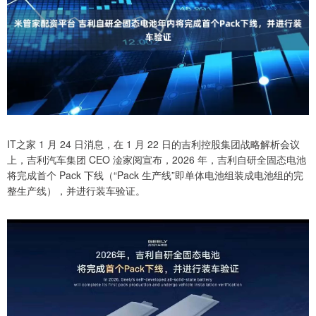
IT之家 1 月 24 日消息，在 1 月 22 日的吉利控股集团战略解析会议
上，吉利汽车集团 CEO 淦家阅宣布，2026 年，吉利自研全固态电池
将完成首个 Pack 下线（“Pack 生产线”即单体电池组装成电池组的完
整生产线），并进行装车验证。