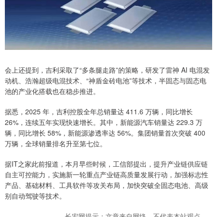
会上还提到，吉利采取了“多条腿走路”的策略，研发了雷神 AI 电混发
动机、浩瀚超级电混技术、“神盾金砖电池”等技术，半固态与固态电
池的产业化搭载也在稳步推进。
据悉，2025 年，吉利控股全年总销量达 411.6 万辆，同比增长
26%，连续五年实现快速增长。其中，新能源汽车销量达 229.3 万
辆，同比增长 58%，新能源渗透率达 56%。集团销量首次突破 400
万辆，全球销量排名升至第七位。
据IT之家此前报道，本月早些时候，工信部提出，提升产业链供应链
自主可控能力，实施新一轮重点产业链高质量发展行动，加强标志性
产品、基础材料、工具软件等攻关布局，加快突破全固态电池、高级
别自动驾驶等技术。
长宏网提示：文章来自网络，不代表本站观点。